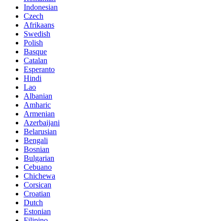
Indonesian
Czech
Afrikaans
Swedish
Polish
Basque
Catalan
Esperanto
Hindi
Lao
Albanian
Amharic
Armenian
Azerbaijani
Belarusian
Bengali
Bosnian
Bulgarian
Cebuano
Chichewa
Corsican
Croatian
Dutch
Estonian
Filipino