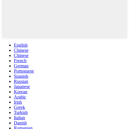
English
Chinese
Chinese
French
German
Portuguese
Spanish
Russian
Japanese
Korean
Arabic
Irish
Greek
Turkish
Italian
Danish
Romanian