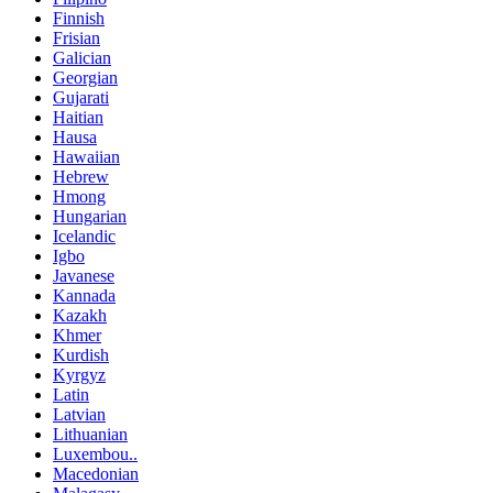
Finnish
Frisian
Galician
Georgian
Gujarati
Haitian
Hausa
Hawaiian
Hebrew
Hmong
Hungarian
Icelandic
Igbo
Javanese
Kannada
Kazakh
Khmer
Kurdish
Kyrgyz
Latin
Latvian
Lithuanian
Luxembou..
Macedonian